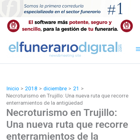
Ir
al
contenido
Inicio
2018
diciembre
21
Necroturismo en Trujillo: Una nueva ruta que recorre
enterramientos de la antigüedad
Necroturismo en Trujillo:
Una nueva ruta que recorre
enterramientos de la