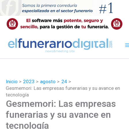
Ir
al
contenido
Inicio
2023
agosto
24
Gesmemori: Las empresas funerarias y su avance en
tecnología
Gesmemori: Las empresas
funerarias y su avance en
tecnología