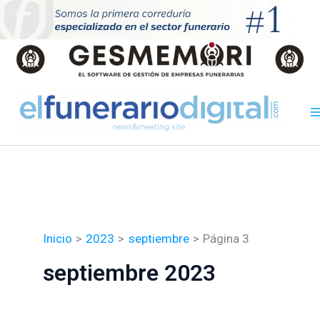
Ir
al
contenido
Inicio
2023
septiembre
Página 3
septiembre 2023