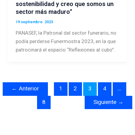
sostenibilidad y creo que somos un
sector más maduro”
19 septiembre. 2023
PANASEF, la Patronal del sector funerario, no
podía perderse Funermostra 2023, en la que
patrocinará el espacio “Reflexiones al cubo”.
←
Anterior
1
2
3
4
…
8
Siguiente
→