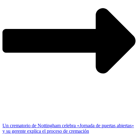
Un crematorio de Nottingham celebra «Jornada de puertas abiertas»
y su gerente explica el proceso de cremación