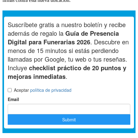
firmas contra esta nueva ubicación.