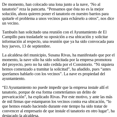
De momento, han colocado una lona junto a la nave, ‘No al
tanatorio” reza la pancarta. “Pensamos que ésta no es la mejor
solución, ahora quieren poner el tanatorio en nuestro barrios para
quitarle el problema a unos vecinos para echárselo a otros”, nos dice
un vecino.
Tambuén han solicitado una reunión con el Ayuntamiento de El
Campillo para trasladarle su oposición a esa ubicación y solicitar
información al respecto, una reunión que ya ha sido convocada para
hoy jueves, 13 de septiembre.
La alcaldesa del municipio, Susana Rivas, ha manifestado que por el
momento, la nave sólo ha sido solicitada por la empresa promotora
del proyecto, pero no ha sido cedida por el Consistorio. “Ni siquiera
hemos comenzado a tramitar la solicitud”, ha añadido, pues “antes
queríamos hablarlo con los vecinos”. La nave es propiedad del
ayuntamiento.
“El Ayuntamiento no puede impedir que la empresa instale allí el
tanatorio, porque de esa forma cometeríamos un delito de
prevaricación”, ha explicado Rivas. Por este motivo, y ante las más
de mil firmas que estamparon los vecinos contra esa ubicación, “lo
que hemos estado haciendo durante este tiempo ha sido tratar de
convencer al empresario de que instale el tanatorio en otro lugar”, ha
destacado la alcaldesa,