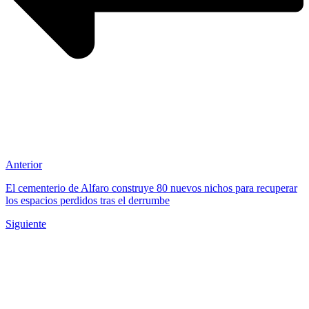
Anterior
El cementerio de Alfaro construye 80 nuevos nichos para recuperar
los espacios perdidos tras el derrumbe
Siguiente