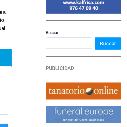
una
io
ual
Buscar
Buscar
PUBLICIDAD