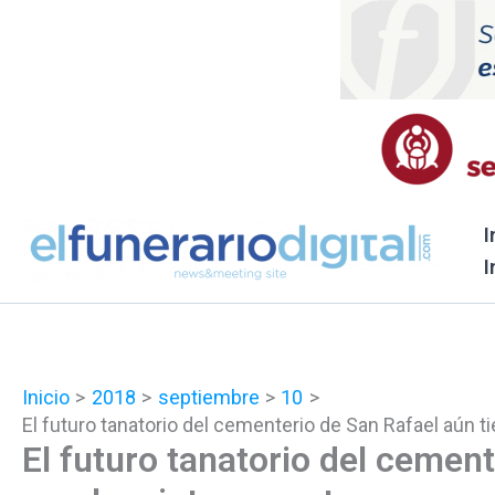
Ir
al
contenido
I
I
Inicio
2018
septiembre
10
El futuro tanatorio del cementerio de San Rafael aún 
El futuro tanatorio del cement