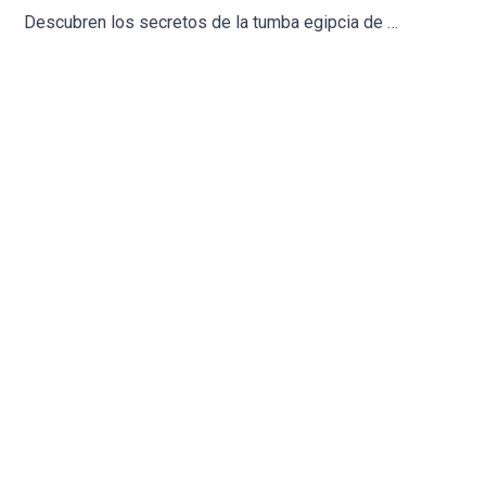
Descubren los secretos de la tumba egipcia de Mehu que vivió hace 4.300 años