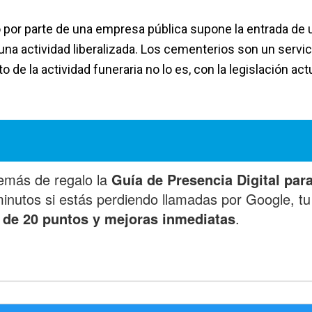
io por parte de una empresa pública supone la entrada de 
una actividad liberalizada. Los cementerios son un servic
o de la actividad funeraria no lo es, con la legislación act