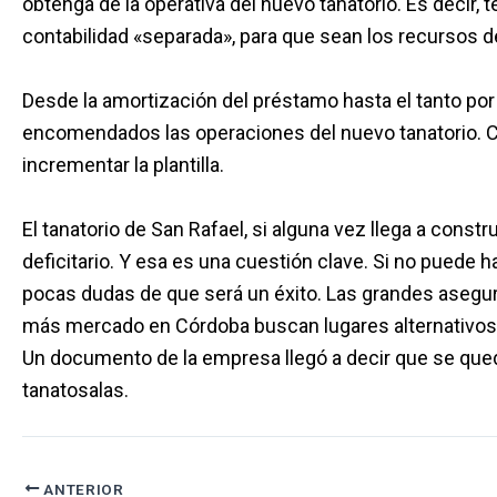
obtenga de la operativa del nuevo tanatorio. Es decir,
contabilidad «separada», para que sean los recursos de
Desde la amortización del préstamo hasta el tanto por 
encomendados las operaciones del nuevo tanatorio. C
incrementar la plantilla.
El tanatorio de San Rafael, si alguna vez llega a constr
deficitario. Y esa es una cuestión clave. Si no puede 
pocas dudas de que será un éxito. Las grandes asegur
más mercado en Córdoba buscan lugares alternativos y
Un documento de la empresa llegó a decir que se qued
tanatosalas.
ANTERIOR