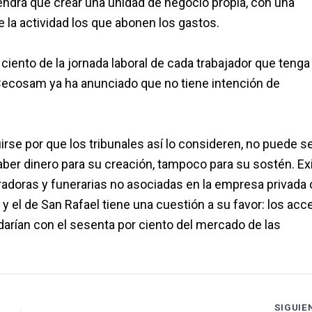
 tendrá que crear una unidad de negocio propia, con una
 la actividad los que abonen los gastos.
ciento de la jornada laboral de cada trabajador que tenga
ecosam ya ha anunciado que no tiene intención de
uirse por que los tribunales así lo consideren, no puede s
haber dinero para su creación, tampoco para su sostén. Ex
adoras y funerarias no asociadas en la empresa privada
 el de San Rafael tiene una cuestión a su favor: los acc
arían con el sesenta por ciento del mercado de las
SIGUIE