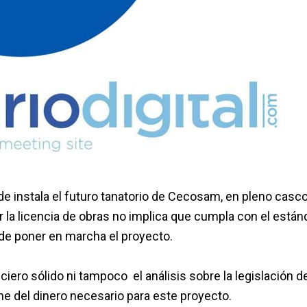
e instala el futuro tanatorio de Cecosam, en pleno casc
r la licencia de obras no implica que cumpla con el están
 de poner en marcha el proyecto.
iero sólido ni tampoco el análisis sobre la legislación d
e del dinero necesario para este proyecto.