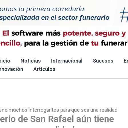
nicio
Noticias
Internacional
Sucesos
E
nnovación
Artículos
tiene muchos interrogantes para que sea una realidad
erio de San Rafael aún tiene