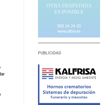
PUBLICIDAD
o
dar
e