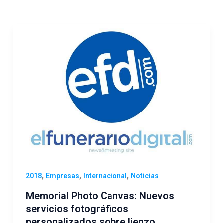
,
,
,
2018
Empresas
Internacional
Noticias
Memorial Photo Canvas: Nuevos
servicios fotográficos
personalizados sobre lienzo