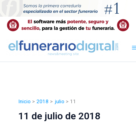
Ir
al
contenido
Inicio
2018
julio
11
11 de julio de 2018