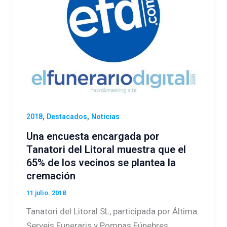
,
,
2018
Destacados
Noticias
Una encuesta encargada por
Tanatori del Litoral muestra que el
65% de los vecinos se plantea la
cremación
11 julio. 2018
Tanatori del Litoral SL, participada por Áltima
Serveis Funeraris y Pompas Fúnebres