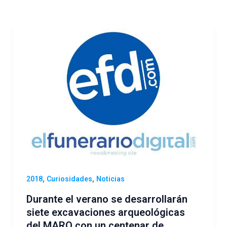
,
,
2018
Curiosidades
Noticias
Durante el verano se desarrollarán
siete excavaciones arqueológicas
del MARQ con un centenar de