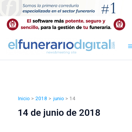
Ir
al
contenido
Inicio
2018
junio
14
14 de junio de 2018