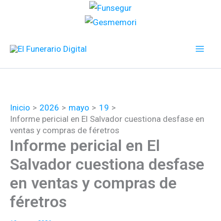
Ir
al
contenido
Inicio
2026
mayo
19
Informe pericial en El Salvador cuestiona desfase en
ventas y compras de féretros
Informe pericial en El
Salvador cuestiona desfase
en ventas y compras de
féretros