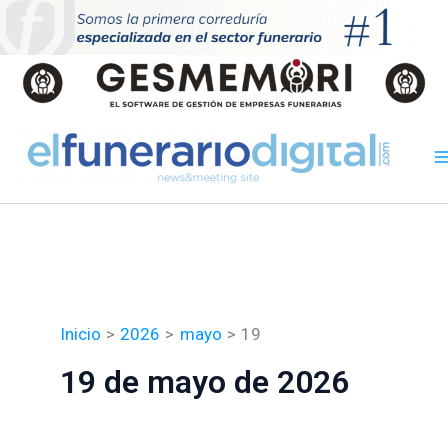
Ir
al
contenido
Inicio
2026
mayo
19
19 de mayo de 2026