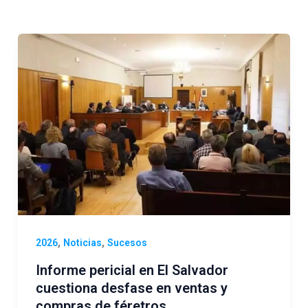
,
,
2026
Noticias
Sucesos
Informe pericial en El Salvador
cuestiona desfase en ventas y
compras de féretros