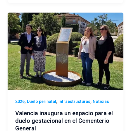
,
,
,
2026
Duelo perinatal
Infraestructuras
Noticias
Valencia inaugura un espacio para el
duelo gestacional en el Cementerio
General