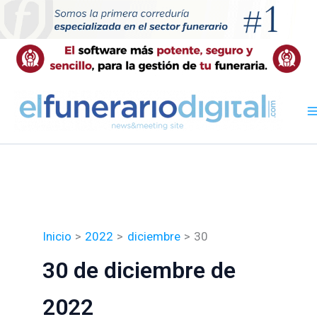
Ir
al
contenido
Inicio
2022
diciembre
30
30 de diciembre de
2022