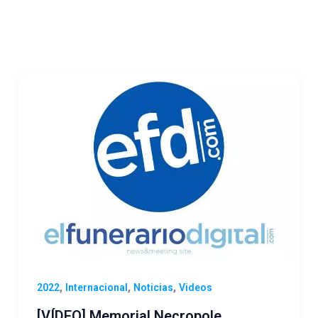
,
,
,
2022
Internacional
Noticias
Videos
[VÍDEO] Memorial Necropole