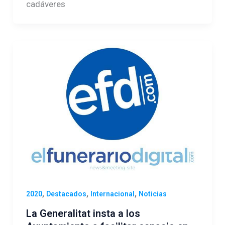
cadáveres
,
,
,
2020
Destacados
Internacional
Noticias
La Generalitat insta a los