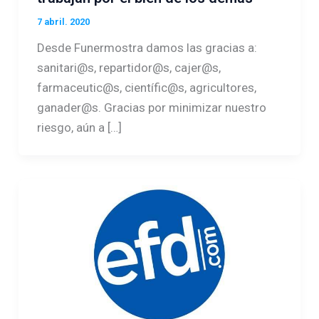
7 abril. 2020
Desde Funermostra damos las gracias a:
sanitari@s, repartidor@s, cajer@s,
farmaceutic@s, científic@s, agricultores,
ganader@s. Gracias por minimizar nuestro
riesgo, aún a […]