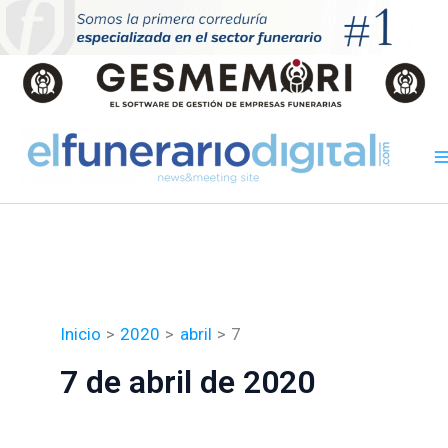
Ir
al
contenido
Inicio
2020
abril
7
7 de abril de 2020