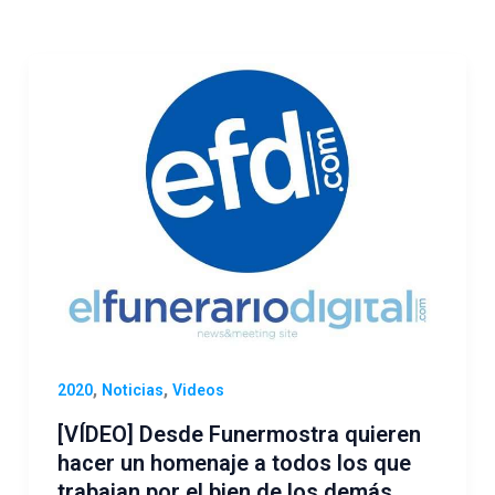
,
,
2020
Noticias
Videos
[VÍDEO] Desde Funermostra quieren
hacer un homenaje a todos los que
trabajan por el bien de los demás