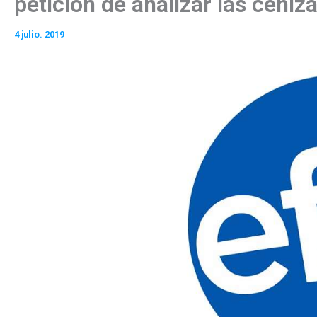
petición de analizar las ceniz
4 julio. 2019