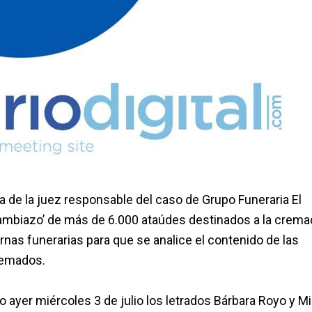
na de la juez responsable del caso de Grupo Funeraria El
 ‘cambiazo’ de más de 6.000 ataúdes destinados a la crema
rnas funerarias para que se analice el contenido de las
cremados.
 ayer miércoles 3 de julio los letrados Bárbara Royo y M