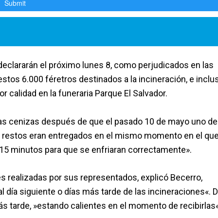
 declararán el próximo lunes 8, como perjudicados en las
stos 6.000 féretros destinados a la incineración, e inclu
or calidad en la funeraria Parque El Salvador.
e las cenizas después de que el pasado 10 de mayo uno de
os restos eran entregados en el mismo momento en el qu
 15 minutos para que se enfriaran correctamente».
s realizadas por sus representados, explicó Becerro,
l día siguiente o días más tarde de las incineraciones«. 
ás tarde, »estando calientes en el momento de recibirlas«