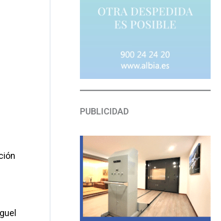
PUBLICIDAD
ción
iguel