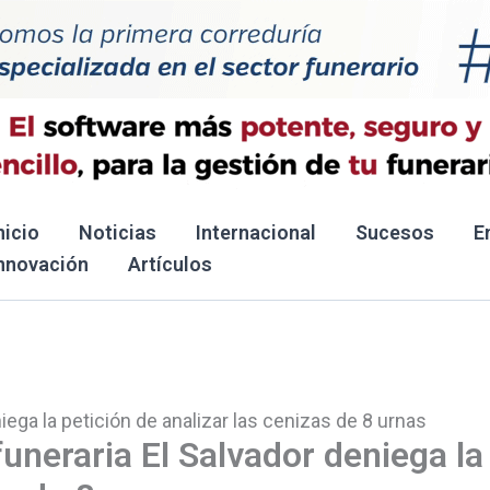
nicio
Noticias
Internacional
Sucesos
E
nnovación
Artículos
iega la petición de analizar las cenizas de 8 urnas
uneraria El Salvador deniega la