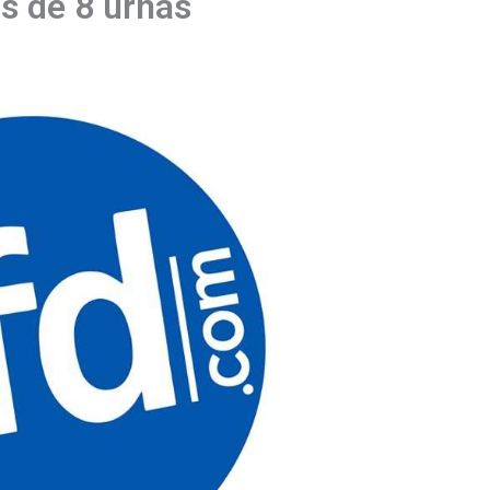
as de 8 urnas