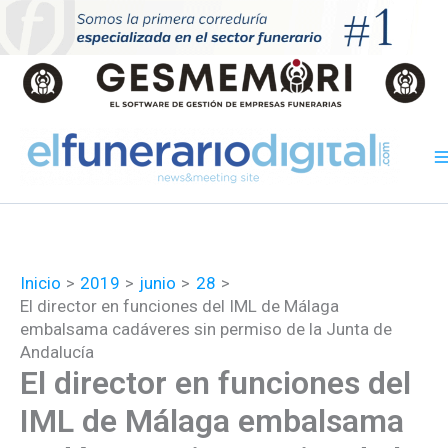
Ir
al
contenido
Inicio
2019
junio
28
El director en funciones del IML de Málaga
embalsama cadáveres sin permiso de la Junta de
Andalucía
El director en funciones del
IML de Málaga embalsama