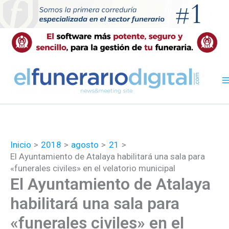
Ir
al
contenido
Inicio
2018
agosto
21
El Ayuntamiento de Atalaya habilitará una sala para
«funerales civiles» en el velatorio municipal
El Ayuntamiento de Atalaya
habilitará una sala para
«funerales civiles» en el