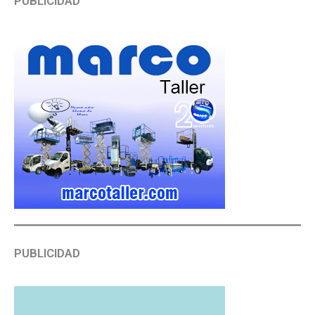
PUBLICIDAD
PUBLICIDAD