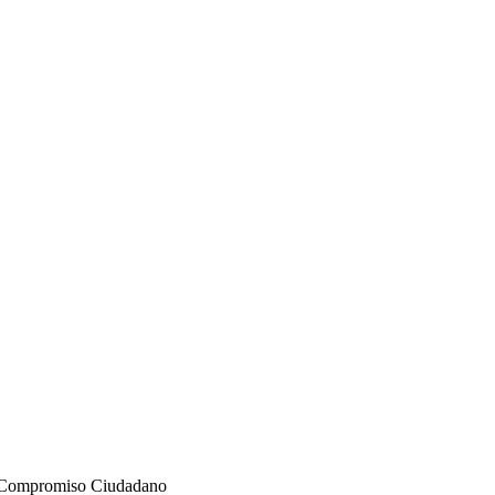
l Compromiso Ciudadano