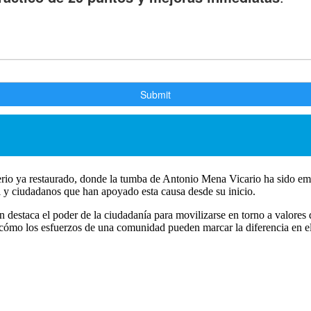
terio ya restaurado, donde la tumba de Antonio Mena Vicario ha sido embe
l y ciudadanos que han apoyado esta causa desde su inicio.
destaca el poder de la ciudadanía para movilizarse en torno a valores 
 cómo los esfuerzos de una comunidad pueden marcar la diferencia en el 