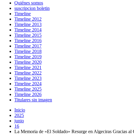
Quiénes somos
suscripcion boletin
Timeline
Timeline 2012
Timeline 2013
Timeline 2014
Timeline 2015
Timeline 2016
Timeline 2017
Timeline 2018
Timeline 2019
Timeline 2020
Timeline 2021
Timeline 2022
Timeline 2023
Timeline 2024
Timeline 2025
Timeline 2026
Titulares sin imagen
Inicio
2025
junio
16
La Memoria de «El Soldado» Resurge en Algeciras Gracias a