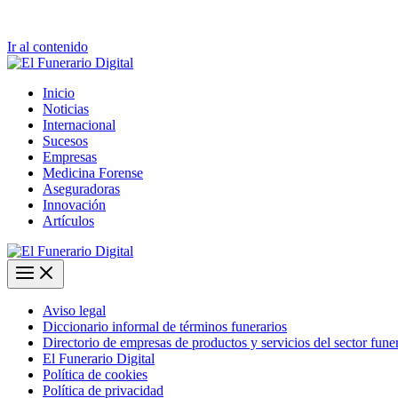
Ir al contenido
Inicio
Noticias
Internacional
Sucesos
Empresas
Medicina Forense
Aseguradoras
Innovación
Artículos
Aviso legal
Diccionario informal de términos funerarios
Directorio de empresas de productos y servicios del sector fune
El Funerario Digital
Política de cookies
Política de privacidad