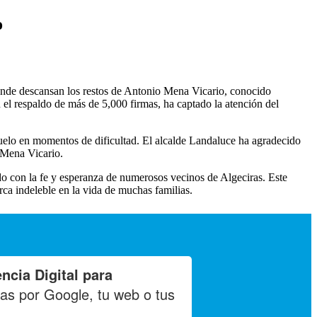
o
donde descansan los restos de Antonio Mena Vicario, conocido
 respaldo de más de 5,000 firmas, ha captado la atención del
uelo en momentos de dificultad. El alcalde Landaluce ha agradecido
 Mena Vicario.
do con la fe y esperanza de numerosos vecinos de Algeciras. Este
a indeleble en la vida de muchas familias.