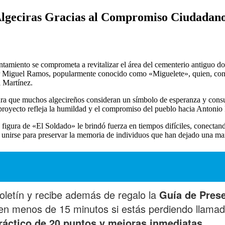
Algeciras Gracias al Compromiso Ciudadan
ntamiento se comprometa a revitalizar el área del cementerio antiguo 
r Miguel Ramos, popularmente conocido como «Miguelete», quien, con el
 Martínez.
gura que muchos algecireños consideran un símbolo de esperanza y cons
proyecto refleja la humildad y el compromiso del pueblo hacia Antonio
figura de «El Soldado» le brindó fuerza en tiempos difíciles, conectan
irse para preservar la memoria de individuos que han dejado una marc