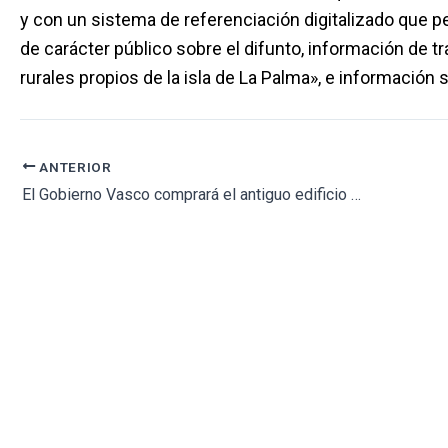
y con un sistema de referenciación digitalizado que pe
de carácter público sobre el difunto, información de 
rurales propios de la isla de La Palma», e información
ANTERIOR
El Gobierno Vasco comprará el antiguo edificio de Telefónica de Bilbao para el Instituto Vasco de Medicina Legal