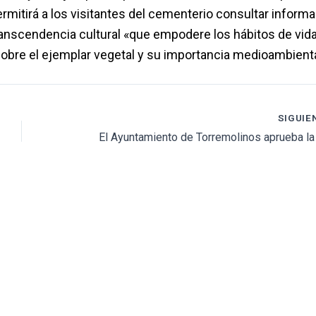
rmitirá a los visitantes del cementerio consultar inform
transcendencia cultural «que empodere los hábitos de vid
 sobre el ejemplar vegetal y su importancia medioambienta
SIGUIE