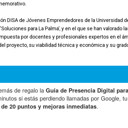
nmemorativo.
ción DISA de Jóvenes Emprendedores de la Universidad d
Soluciones para La Palma’, y en el que se han valorado la
mpuesta por docentes y profesionales expertos en el á
el proyecto, su viabilidad técnica y económica y su grad