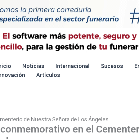
nicio
Noticias
Internacional
Sucesos
E
nnovación
Artículos
ementerio de Nuestra Señora de Los Ángeles
n conmemorativo en el Cementer