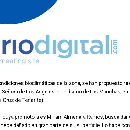
diciones bioclimáticas de la zona, se han propuesto rea
Señora de Los Ángeles, en el barrio de Las Manchas, en 
a Cruz de Tenerife).
’, cuya promotora es Miriam Almenara Ramos, busca dar 
nece dañado en gran parte de su superficie. Lo hace co