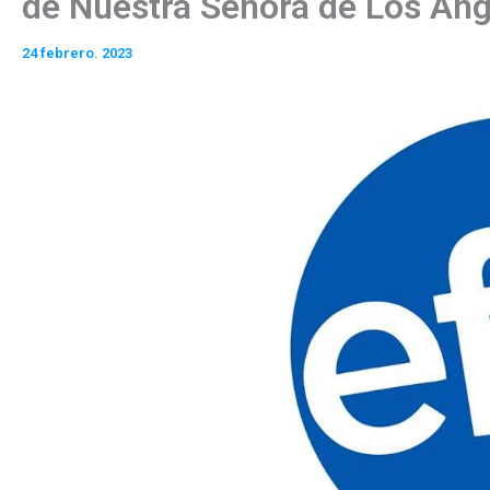
de Nuestra Señora de Los Áng
24 febrero. 2023