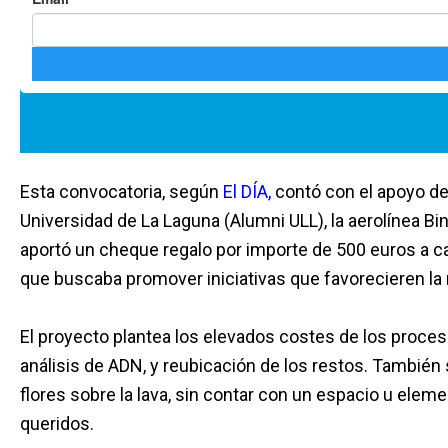
Esta convocatoria, según
El DÍA,
contó con el apoyo de
Universidad de La Laguna (Alumni ULL), la aerolínea Bin
aportó un cheque regalo por importe de 500 euros a c
que buscaba promover iniciativas que favorecieren la r
El proyecto plantea los elevados costes de los proce
análisis de ADN, y reubicación de los restos. También
flores sobre la lava, sin contar con un espacio u ele
queridos.