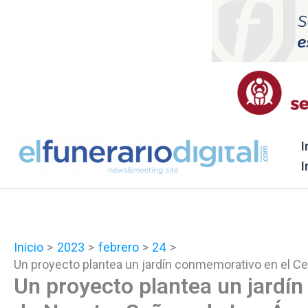
Ir
al
contenido
I
I
Inicio
2023
febrero
24
Un proyecto plantea un jardín conmemorativo en el C
Un proyecto plantea un jardí