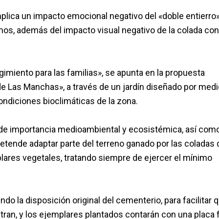
plica un impacto emocional negativo del «doble entierro
smos, además del impacto visual negativo de la colada con
gimiento para las familias», se apunta en la propuesta
e Las Manchas», a través de un jardín diseñado por medi
ndiciones bioclimáticas de la zona.
 de importancia medioambiental y ecosistémica, así com
pretende adaptar parte del terreno ganado por las coladas 
plares vegetales, tratando siempre de ejercer el mínimo
endo la disposición original del cementerio, para facilitar 
tran, y los ejemplares plantados contarán con una placa f