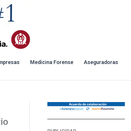
mpresas
Medicina Forense
Aseguradoras
io