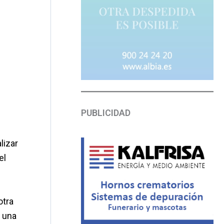
PUBLICIDAD
lizar
el
otra
n una