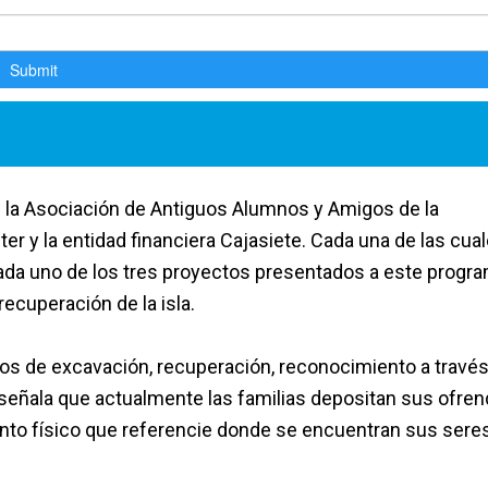
 la Asociación de Antiguos Alumnos y Amigos de la
ter y la entidad financiera Cajasiete. Cada una de las cua
ada uno de los tres proyectos presentados a este progr
ecuperación de la isla.
sos de excavación, recuperación, reconocimiento a través
 señala que actualmente las familias depositan sus ofren
mento físico que referencie donde se encuentran sus sere