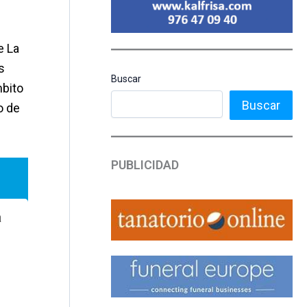
e La
s
Buscar
mbito
Buscar
o de
PUBLICIDAD