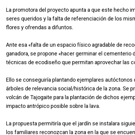
La promotora del proyecto apunta a que este hecho im
seres queridos y la falta de referenciación de los mi
flores y ofrendas a difuntos.
Ante esa «falta de un espacio físico agradable de reco
ganadora, se propone «hacer germinar el cementerio d
técnicas de ecodiseño que permitan aprovechar las co
Ello se conseguiría plantando ejemplares autóctonos
árboles de relevancia social/histórica de la zona. Se 
volcán de Tajogaite para la plantación de dichos ejem
impacto antrópico posible sobre la lava.
La propuesta permitiría que el jardín se instalara sigui
los familiares reconozcan la zona en la que se encuen