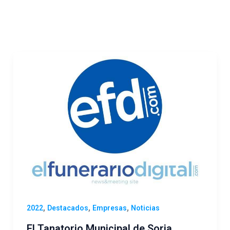
,
,
,
2022
Destacados
Empresas
Noticias
El Tanatorio Municipal de Soria