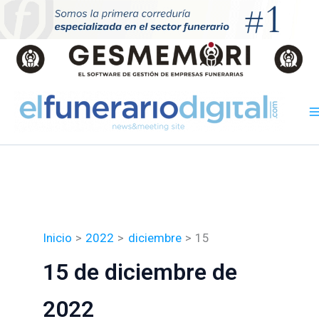
Ir
al
contenido
Inicio
2022
diciembre
15
15 de diciembre de
2022