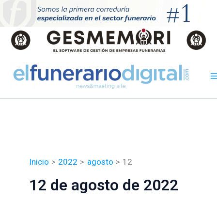
Ir
al
contenido
Inicio
2022
agosto
12
12 de agosto de 2022