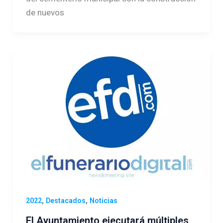
de nuevos
,
,
2022
Destacados
Noticias
El Ayuntamiento ejecutará múltiples