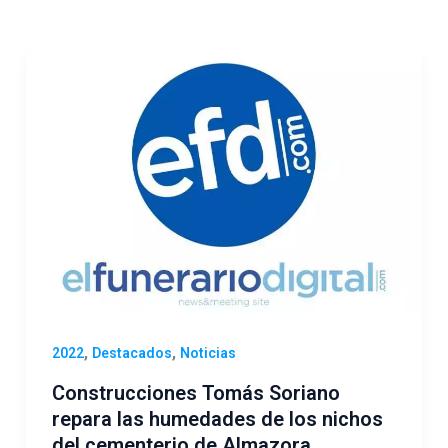
,
,
2022
Destacados
Noticias
Construcciones Tomás Soriano
repara las humedades de los nichos
del cementerio de Almazora