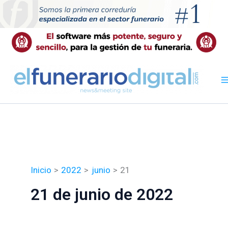
Ir
al
contenido
Inicio
2022
junio
21
21 de junio de 2022