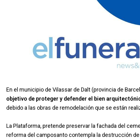
En el municipio de Vilassar de Dalt (provincia de Barc
objetivo de proteger y defender el bien arquitectóni
debido a las obras de remodelación que se están real
La Plataforma, pretende preservar la fachada del cemen
reforma del camposanto contempla la destrucción de la