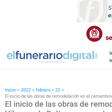
Ir
al
contenido
I
I
Inicio
2022
febrero
22
El inicio de las obras de remodelación en el cementeri
El inicio de las obras de rem