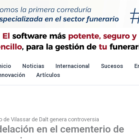
nicio
Noticias
Internacional
Sucesos
E
nnovación
Artículos
o de Vilassar de Dalt genera controversia
odelación en el cementerio de