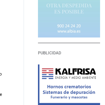
PUBLICIDAD
o
de