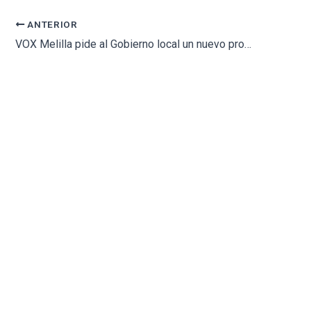
ANTERIOR
VOX Melilla pide al Gobierno local un nuevo proyecto de reparación y mejora del cementerio cristiano