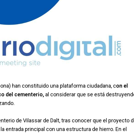
elona) han constituido una plataforma ciudadana, c
on el
co del cementerio,
al considerar que se está destruyend
izando.
terio de Vilassar de Dalt, tras conocer que el proyecto 
 entrada principal con una estructura de hierro. En el