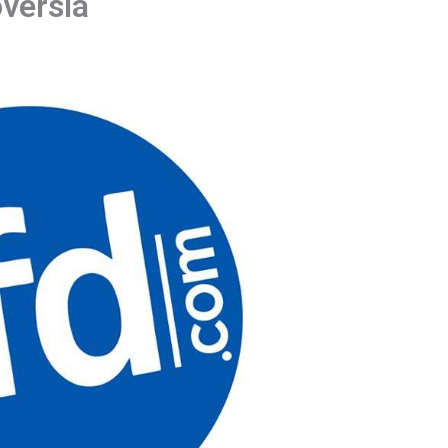
oversia