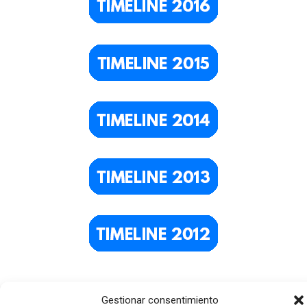
Gestionar consentimiento