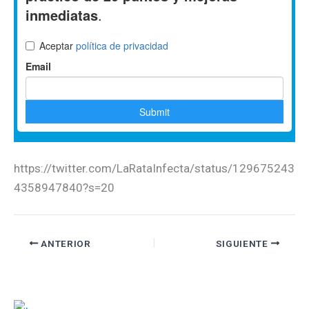
https://twitter.com/LaRataInfecta/status/129675243
4358947840?s=20
ANTERIOR
SIGUIENTE