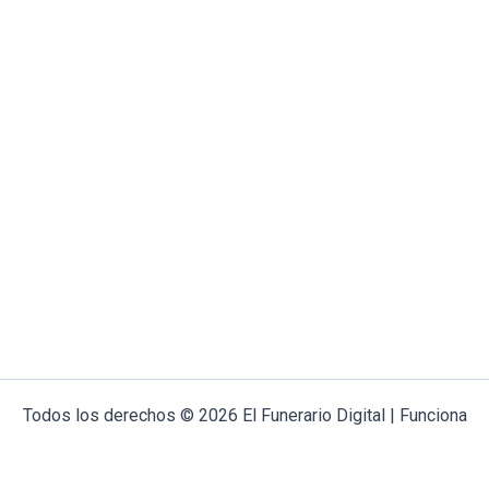
Todos los derechos © 2026 El Funerario Digital | Funciona
gracias a
Tema Astra para WordPress