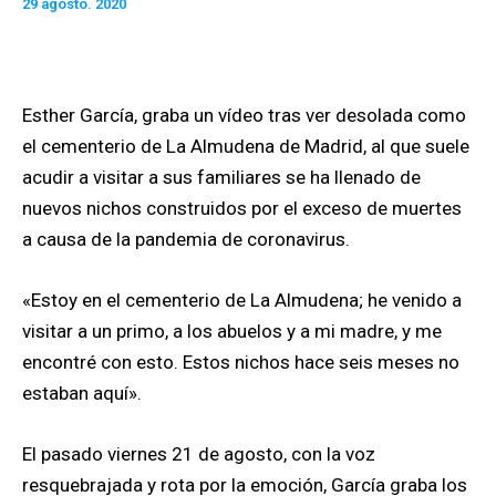
29 agosto. 2020
Esther García, graba un vídeo tras ver desolada como
el cementerio de La Almudena de Madrid, al que suele
acudir a visitar a sus familiares se ha llenado de
nuevos nichos construidos por el exceso de muertes
a causa de la pandemia de coronavirus.
«Estoy en el cementerio de La Almudena; he venido a
visitar a un primo, a los abuelos y a mi madre, y me
encontré con esto. Estos nichos hace seis meses no
estaban aquí».
El pasado viernes 21 de agosto, con la voz
resquebrajada y rota por la emoción, García graba los