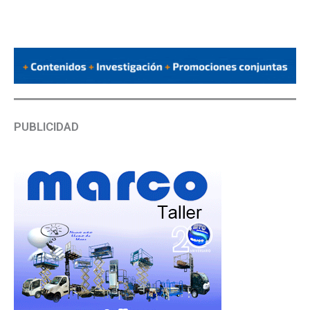
PUBLICIDAD