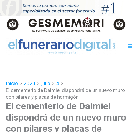
Ir
al
contenido
Inicio
2020
julio
4
El cementerio de Daimiel dispondrá de un nuevo muro
con pilares y placas de hormigón
El cementerio de Daimiel
dispondrá de un nuevo muro
con pilares y placas de