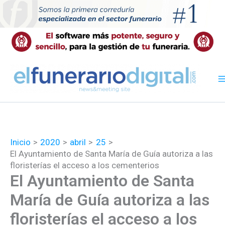
Ir
al
contenido
Inicio
2020
abril
25
El Ayuntamiento de Santa María de Guía autoriza a las
floristerías el acceso a los cementerios
El Ayuntamiento de Santa
María de Guía autoriza a las
floristerías el acceso a los