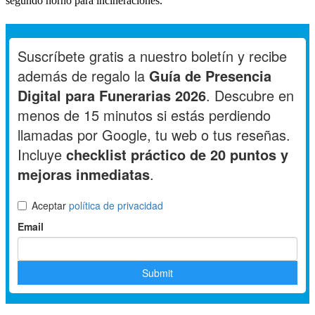
segundo horno para incineraciones.