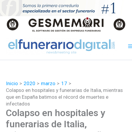
Ir
al
contenido
Inicio
2020
marzo
17
Colapso en hospitales y funerarias de Italia, mientras
que en España batimos el récord de muertes e
infectados
Colapso en hospitales y
funerarias de Italia,