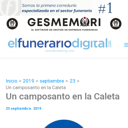
Ir
al
contenido
Inicio
2019
septiembre
23
Un camposanto en la Caleta
Un camposanto en la Caleta
23 septiembre. 2019