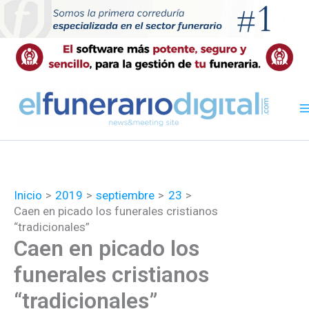
Ir
al
contenido
Inicio
2019
septiembre
23
Caen en picado los funerales cristianos
“tradicionales”
Caen en picado los
funerales cristianos
“tradicionales”