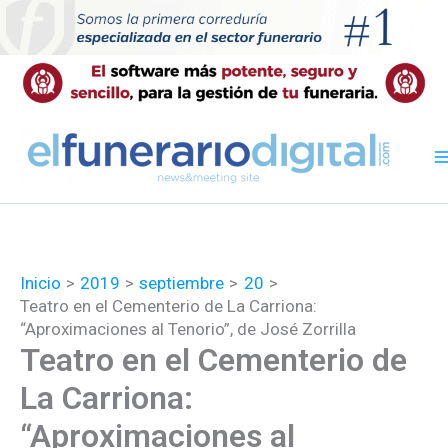
Ir
al
contenido
Inicio
2019
septiembre
20
Teatro en el Cementerio de La Carriona:
“Aproximaciones al Tenorio”, de José Zorrilla
Teatro en el Cementerio de
La Carriona:
“Aproximaciones al