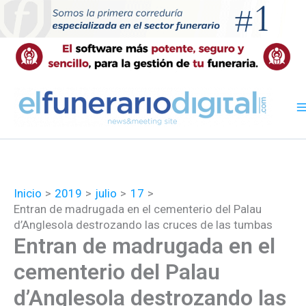
Ir
al
contenido
Inicio
2019
julio
17
Entran de madrugada en el cementerio del Palau
d’Anglesola destrozando las cruces de las tumbas
Entran de madrugada en el
cementerio del Palau
d’Anglesola destrozando las