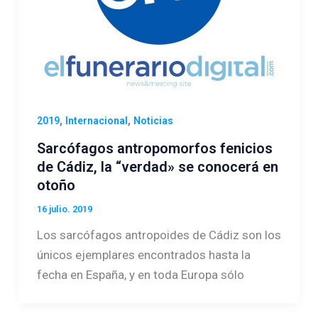
,
,
2019
Internacional
Noticias
Sarcófagos antropomorfos fenicios
de Cádiz, la “verdad» se conocerá en
otoño
16 julio. 2019
Los sarcófagos antropoides de Cádiz son los
únicos ejemplares encontrados hasta la
fecha en España, y en toda Europa sólo