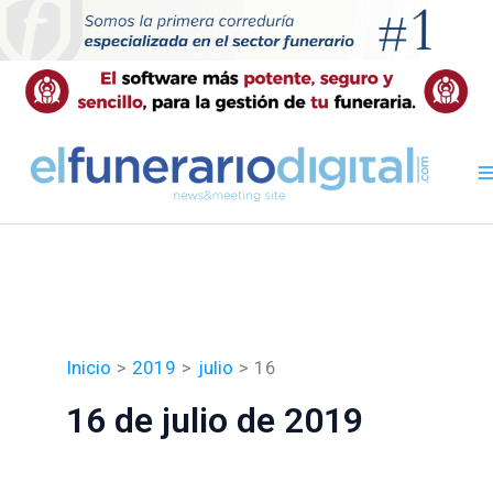
Ir
al
contenido
Inicio
2019
julio
16
16 de julio de 2019