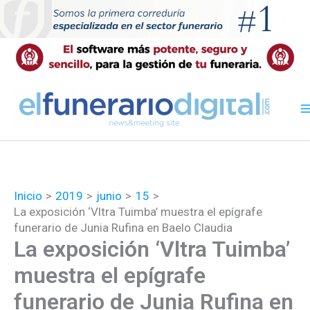
Ir
al
contenido
Inicio
2019
junio
15
La exposición ‘Vltra Tuimba’ muestra el epígrafe
funerario de Junia Rufina en Baelo Claudia
La exposición ‘Vltra Tuimba’
muestra el epígrafe
funerario de Junia Rufina en