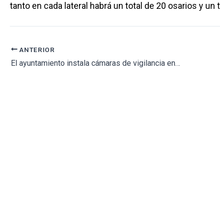
tanto en cada lateral habrá un total de 20 osarios y un
ANTERIOR
El ayuntamiento instala cámaras de vigilancia en el cementerio para atajar los actos vandálicos