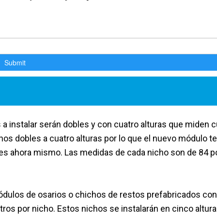
 a instalar serán dobles y con cuatro alturas que miden c
hos dobles a cuatro alturas por lo que el nuevo módulo t
ntes ahora mismo. Las medidas de cada nicho son de 84 p
módulos de osarios o chichos de restos prefabricados con
ros por nicho. Estos nichos se instalarán en cinco altura