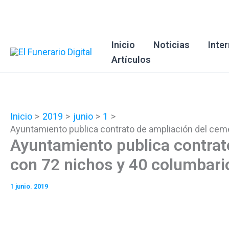
Ir
al
contenido
Inicio
Noticias
Inte
Artículos
Inicio
2019
junio
1
Ayuntamiento publica contrato de ampliación del cem
Ayuntamiento publica contrat
con 72 nichos y 40 columbari
1 junio. 2019