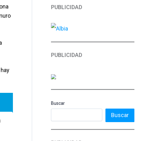
zona
PUBLICIDAD
 muro
a
PUBLICIDAD
 hay
Buscar
Buscar