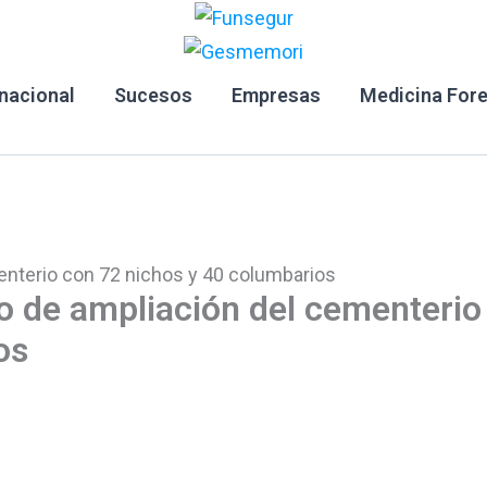
rnacional
Sucesos
Empresas
Medicina For
enterio con 72 nichos y 40 columbarios
o de ampliación del cementerio
os