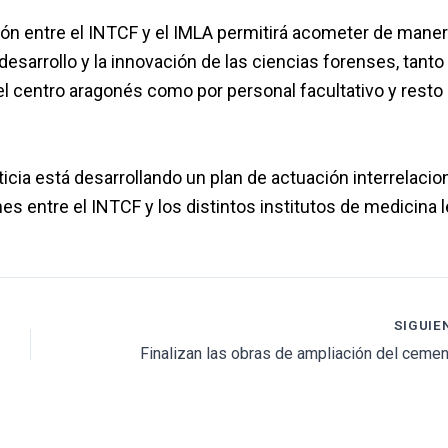
ción entre el INTCF y el IMLA permitirá acometer de mane
esarrollo y la innovación de las ciencias forenses, tanto
el centro aragonés como por personal facultativo y resto 
ticia está desarrollando un plan de actuación interrelacio
es entre el INTCF y los distintos institutos de medicina l
SIGUIE