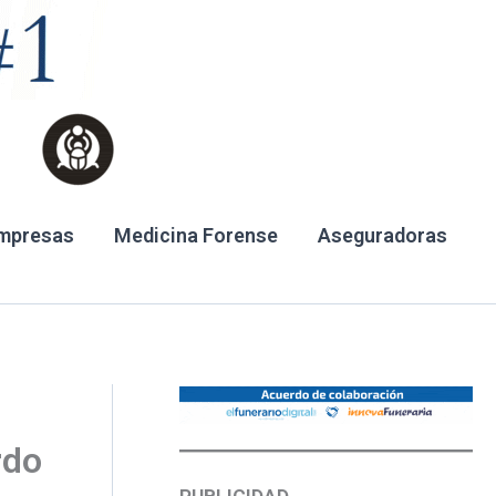
mpresas
Medicina Forense
Aseguradoras
rdo