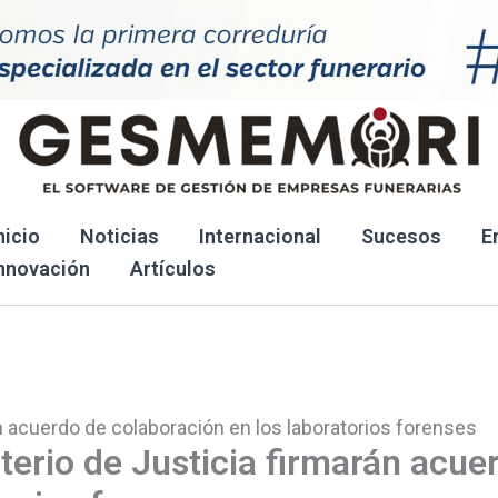
nicio
Noticias
Internacional
Sucesos
E
nnovación
Artículos
án acuerdo de colaboración en los laboratorios forenses
terio de Justicia firmarán acue