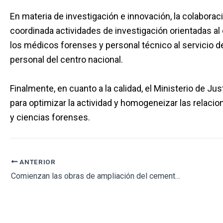
En materia de investigación e innovación, la colabora
coordinada actividades de investigación orientadas al d
los médicos forenses y personal técnico al servicio d
personal del centro nacional.
Finalmente, en cuanto a la calidad, el Ministerio de Jus
para optimizar la actividad y homogeneizar las relacion
y ciencias forenses.
ANTERIOR
Comienzan las obras de ampliación del cementerio de La Abadilla de Santa María de Cayón