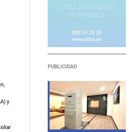
PUBLICIDAD
n,
LA) y
iliar