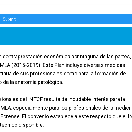
 o contraprestación económica por ninguna de las partes,
IMLA (2015-2019). Este Plan incluye diversas medidas
continua de sus profesionales como para la formación de
 de la anatomía patológica.
sionales del INTCF resulta de indudable interés para la
l IMLA, especialmente para los profesionales de la medici
o Forense. El convenio establece a este respecto que el 
 técnico disponible.