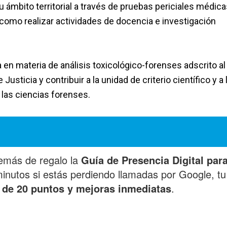
 su ámbito territorial a través de pruebas periciales médica
í como realizar actividades de docencia e investigación
a en materia de análisis toxicológico-forenses adscrito al
 Justicia y contribuir a la unidad de criterio científico y a 
e las ciencias forenses.