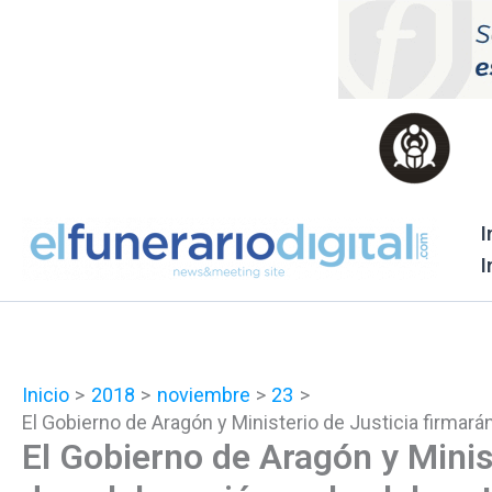
Ir
al
contenido
I
I
Inicio
2018
noviembre
23
El Gobierno de Aragón y Ministerio de Justicia firmar
El Gobierno de Aragón y Minis