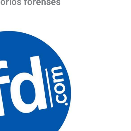
torios forenses