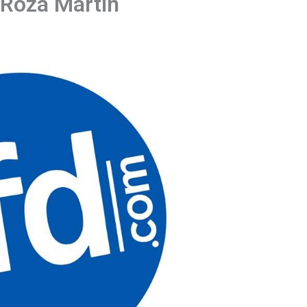
 Roza Martín