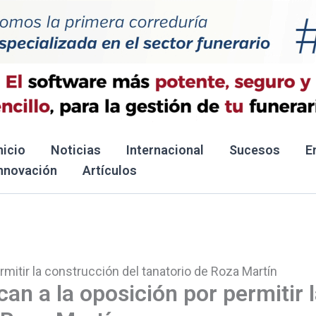
nicio
Noticias
Internacional
Sucesos
E
nnovación
Artículos
mitir la construcción del tanatorio de Roza Martín
an a la oposición por permitir 