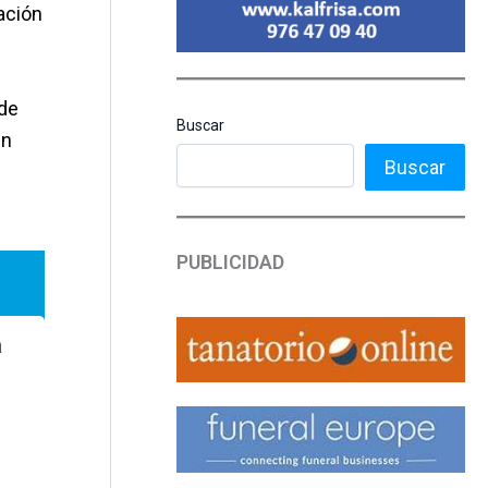
ación
 de
Buscar
un
Buscar
PUBLICIDAD