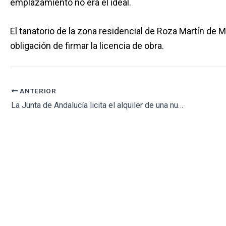
emplazamiento no era el ideal.
El tanatorio de la zona residencial de Roza Martín de 
obligación de firmar la licencia de obra.
ANTERIOR
La Junta de Andalucía licita el alquiler de una nueva sede para los juzgados de Almuñécar (Granada)