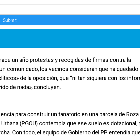
ace un año protestas y recogidas de firmas contra la
En un comunicado, los vecinos consideran que ha quedado
líticos» de la oposición, que “ni tan siquiera con los inf
rvido de nada», concluyen.
cencia para construir un tanatorio en una parcela de Roza
 Urbana (PGOU) contempla que ese suelo es dotacional, p
cha. Con todo, el equipo de Gobierno del PP entendía que