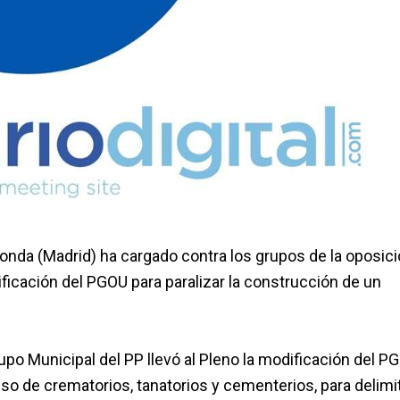
nda (Madrid) ha cargado contra los grupos de la oposic
ficación del PGOU para paralizar la construcción de un
rupo Municipal del PP llevó al Pleno la modificación del P
o de crematorios, tanatorios y cementerios, para delimi