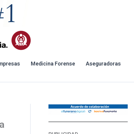
mpresas
Medicina Forense
Aseguradoras
la