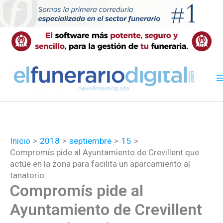
Ir
al
contenido
Inicio
2018
septiembre
15
Compromís pide al Ayuntamiento de Crevillent que
actúe en la zona para facilita un aparcamiento al
tanatorio
Compromís pide al
Ayuntamiento de Crevillent