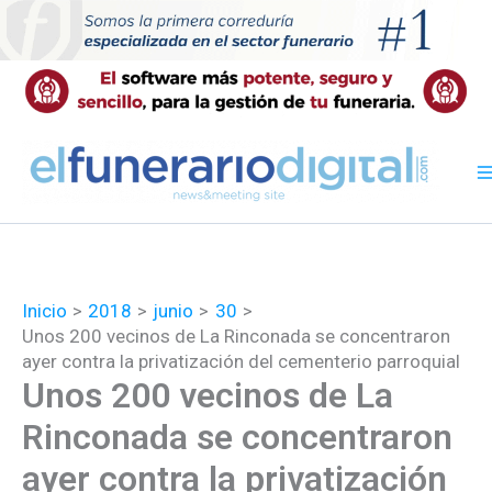
Ir
al
contenido
Inicio
2018
junio
30
Unos 200 vecinos de La Rinconada se concentraron
ayer contra la privatización del cementerio parroquial
Unos 200 vecinos de La
Rinconada se concentraron
ayer contra la privatización