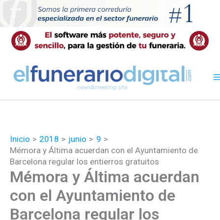
Ir
al
contenido
Inicio
2018
junio
9
Mémora y Áltima acuerdan con el Ayuntamiento de
Barcelona regular los entierros gratuitos
Mémora y Áltima acuerdan
con el Ayuntamiento de
Barcelona regular los