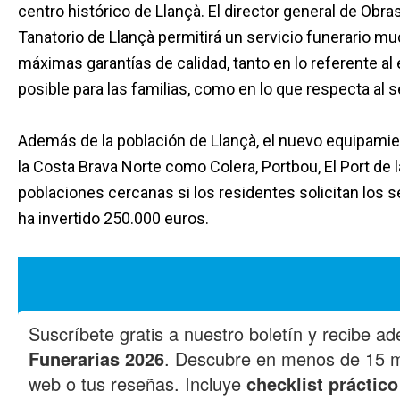
centro histórico de Llançà. El director general de Obra
Tanatorio de Llançà permitirá un servicio funerario 
máximas garantías de calidad, tanto en lo referente al
posible para las familias, como en lo que respecta al se
Además de la población de Llançà, el nuevo equipamie
la Costa Brava Norte como Colera, Portbou, El Port de l
poblaciones cercanas si los residentes solicitan los se
ha invertido 250.000 euros.