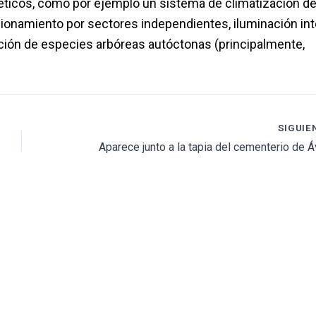
rgéticos, como por ejemplo un sistema de climatización d
cionamiento por sectores independientes, iluminación int
ación de especies arbóreas autóctonas (principalmente,
SIGUIE