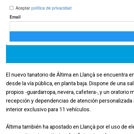
El nuevo tanatorio de Áltima en Llançà se encuentra en
desde la vía pública, en planta baja. Dispone de una s
propios -guardarropa, nevera, cafetera-, y un oratori
recepción y dependencias de atención personalizada a 
interior exclusivo para 11 vehículos.
Áltima también ha apostado en Llançà por el uso de el