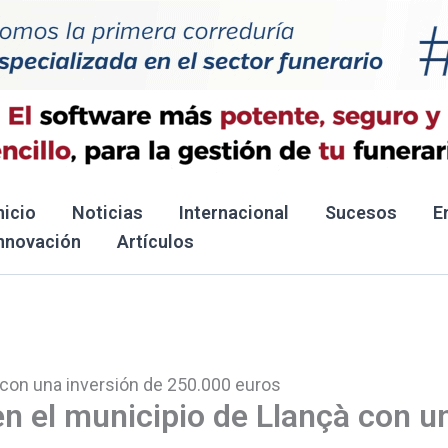
nicio
Noticias
Internacional
Sucesos
E
nnovación
Artículos
à con una inversión de 250.000 euros
en el municipio de Llançà con u