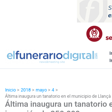
Ir
al
contenido
I
I
Inicio
2018
mayo
4
Áltima inaugura un tanatorio en el municipio de Llanç
Áltima inaugura un tanatorio 