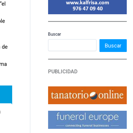
“el
ble
Buscar
Buscar
s de
ima
PUBLICIDAD