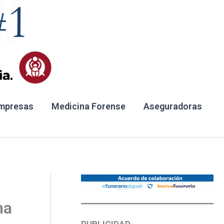
mpresas
Medicina Forense
Aseguradoras
na