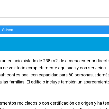
 un edificio aislado de 238 m2, de acceso exterior direct
ala de velatorio completamente equipada y con servicios
o multiconfesional con capacidad para 60 personas, ademá
las familias. El edificio incluye también un aparcamient
ementos reciclados o con certificación de origen y ha te