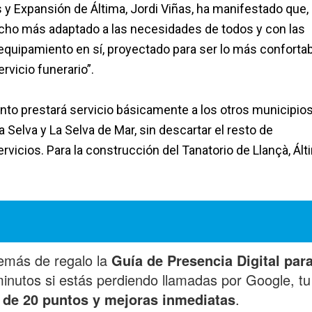
s y Expansión de Áltima, Jordi Viñas, ha manifestado que, 
mucho más adaptado a las necesidades de todos y con las
 equipamiento en sí, proyectado para ser lo más conforta
rvicio funerario”.
nto prestará servicio básicamente a los otros municipio
a Selva y La Selva de Mar, sin descartar el resto de
rvicios. Para la construcción del Tanatorio de Llançà, Ált