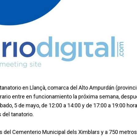
l tanatorio en Llançà, comarca del Alto Ampurdán (provinc
erario entre en funcionamiento la próxima semana, desp
ábado, 5 de mayo, de 12:00 a 14:00 y de 17:00 a 19:00 hora
 del tanatorio.
 del Cementerio Municipal dels Ximblars y a 750 metros