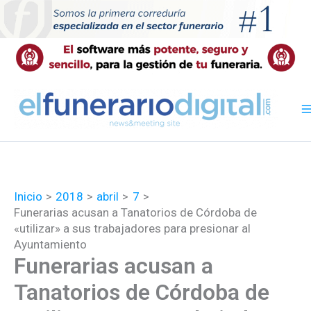
Ir
al
contenido
Inicio
2018
abril
7
Funerarias acusan a Tanatorios de Córdoba de
«utilizar» a sus trabajadores para presionar al
Ayuntamiento
Funerarias acusan a
Tanatorios de Córdoba de