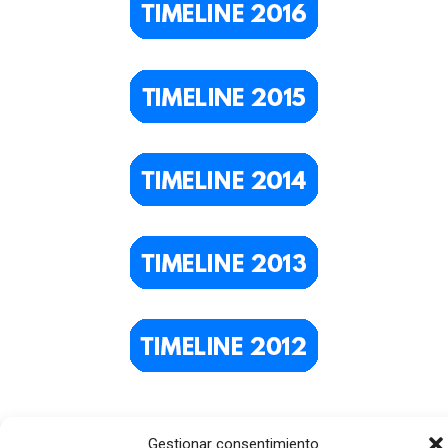
Gestionar consentimiento