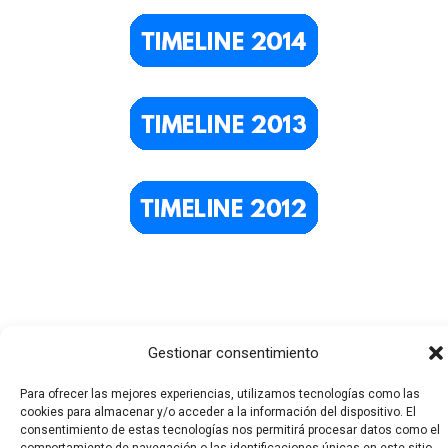
Gestionar consentimiento
Para ofrecer las mejores experiencias, utilizamos tecnologías como las
cookies para almacenar y/o acceder a la información del dispositivo. El
Todos los derechos © 2026 El Funerario Digital | Funciona
consentimiento de estas tecnologías nos permitirá procesar datos como el