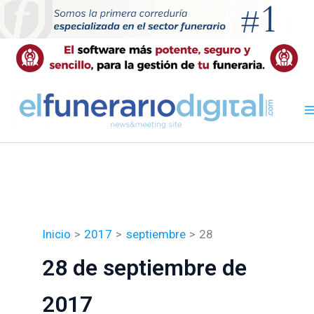
Ir
al
contenido
Inicio
2017
septiembre
28
28 de septiembre de
2017