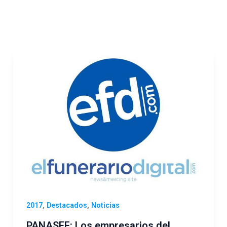
,
,
2017
Destacados
Noticias
PANASEF: Los empresarios del