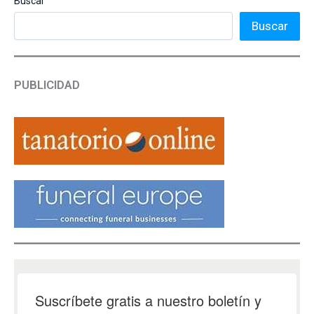
Buscar
Buscar
PUBLICIDAD