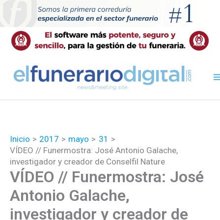
Ir
al
contenido
Inicio
2017
mayo
31
VÍDEO // Funermostra: José Antonio Galache,
investigador y creador de Conselfil Nature
VÍDEO // Funermostra: José
Antonio Galache,
investigador y creador de