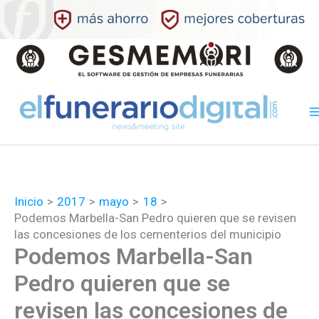
Ir
al
contenido
Inicio
2017
mayo
18
Podemos Marbella-San Pedro quieren que se revisen
las concesiones de los cementerios del municipio
Podemos Marbella-San
Pedro quieren que se
revisen las concesiones de