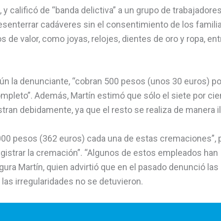
 calificó de “banda delictiva” a un grupo de trabajadores
enterrar cadáveres sin el consentimiento de los famili
 de valor, como joyas, relojes, dientes de oro y ropa, ent
egún la denunciante, “cobran 500 pesos (unos 30 euros) p
mpleto”. Además, Martín estimó que sólo el siete por cie
stran debidamente, ya que el resto se realiza de manera il
6.000 pesos (362 euros) cada una de estas cremaciones”, 
gistrar la cremación”. “Algunos de estos empleados han
ra Martín, quien advirtió que en el pasado denunció las
las irregularidades no se detuvieron.