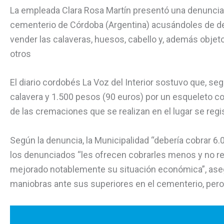
La empleada Clara Rosa Martín presentó una denuncia, y
cementerio de Córdoba (Argentina) acusándoles de des
vender las calaveras, huesos, cabello y, además objetos
otros
El diario cordobés La Voz del Interior sostuvo que, s
calavera y 1.500 pesos (90 euros) por un esqueleto co
de las cremaciones que se realizan en el lugar se regi
Según la denuncia, la Municipalidad “debería cobrar 
los denunciados “les ofrecen cobrarles menos y no re
mejorado notablemente su situación económica”, asegu
maniobras ante sus superiores en el cementerio, pero 