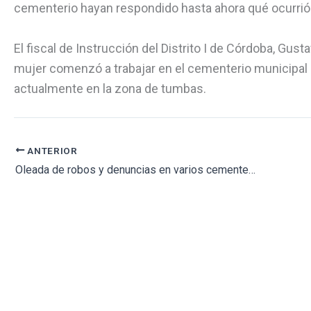
cementerio hayan respondido hasta ahora qué ocurrió 
El fiscal de Instrucción del Distrito I de Córdoba, Gu
mujer comenzó a trabajar en el cementerio municipal 
actualmente en la zona de tumbas.
ANTERIOR
Oleada de robos y denuncias en varios cementerios de la provincia de Toledo