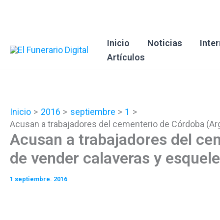
Ir
al
contenido
Inicio
Noticias
Inte
Artículos
Inicio
2016
septiembre
1
Acusan a trabajadores del cementerio de Córdoba (Ar
Acusan a trabajadores del ce
de vender calaveras y esquel
1 septiembre. 2016