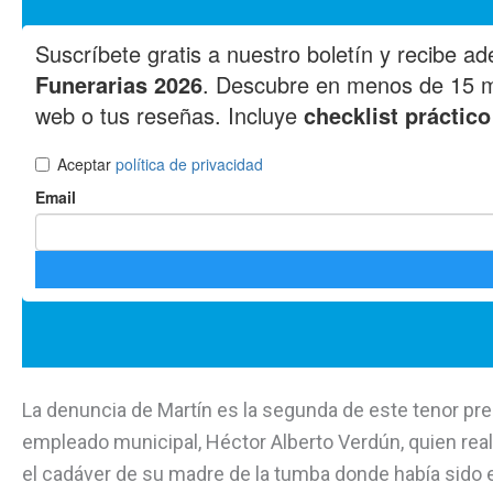
La denuncia de Martín es la segunda de este tenor pr
empleado municipal, Héctor Alberto Verdún, quien real
el cadáver de su madre de la tumba donde había sido e