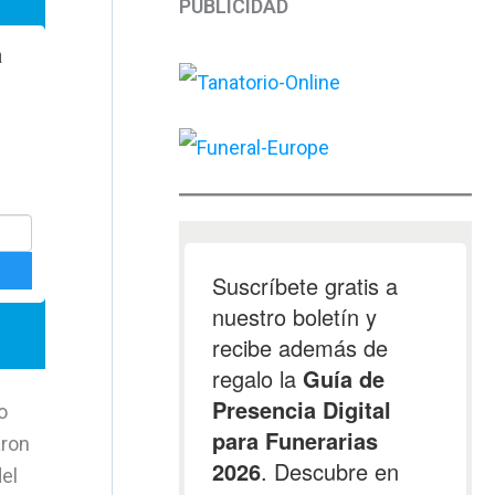
PUBLICIDAD
o
aron
el