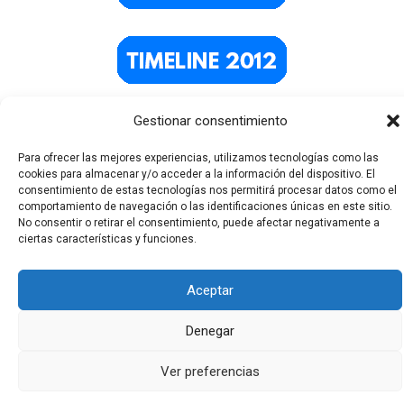
Gestionar consentimiento
Para ofrecer las mejores experiencias, utilizamos tecnologías como las
cookies para almacenar y/o acceder a la información del dispositivo. El
consentimiento de estas tecnologías nos permitirá procesar datos como el
comportamiento de navegación o las identificaciones únicas en este sitio.
No consentir o retirar el consentimiento, puede afectar negativamente a
ciertas características y funciones.
Todos los derechos © 2026 El Funerario Digital | Funciona
gracias a
Tema Astra para WordPress
Aceptar
Denegar
Ver preferencias