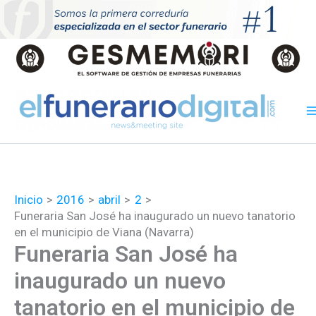
Ir
al
contenido
Inicio
2016
abril
2
Funeraria San José ha inaugurado un nuevo tanatorio
en el municipio de Viana (Navarra)
Funeraria San José ha
inaugurado un nuevo
tanatorio en el municipio de