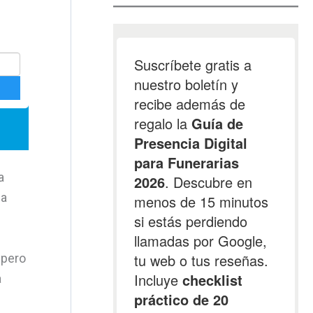
a
la
 pero
a