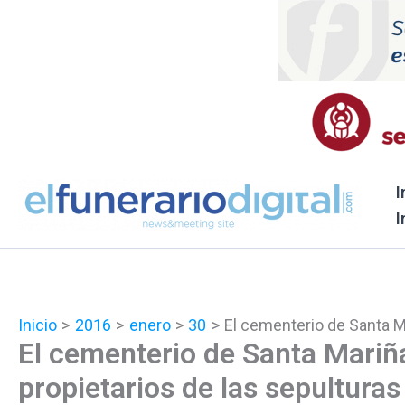
Ir
al
contenido
I
I
Inicio
2016
enero
30
El cementerio de Santa Ma
El cementerio de Santa Mariña
propietarios de las sepulturas