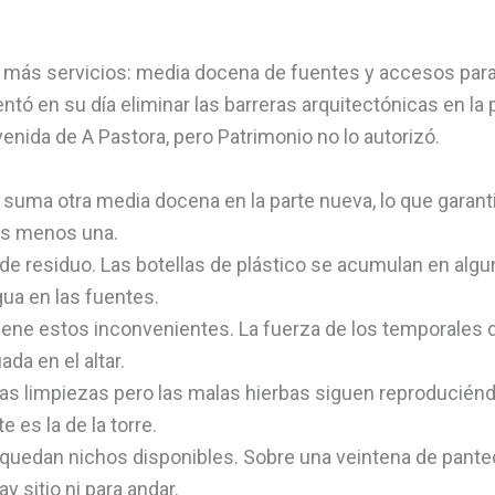
e más servicios: media docena de fuentes y accesos par
tó en su día eliminar las barreras arquitectónicas en la 
enida de A Pastora, pero Patrimonio no lo autorizó.
e suma otra media docena en la parte nueva, lo que garant
tes menos una.
ad de residuo. Las botellas de plástico se acumulan en alg
ua en las fuentes.
tiene estos inconvenientes. La fuerza de los temporales 
da en el altar.
rias limpiezas pero las malas hierbas siguen reproducién
es la de la torre.
quedan nichos disponibles. Sobre una veintena de pant
y sitio ni para andar.