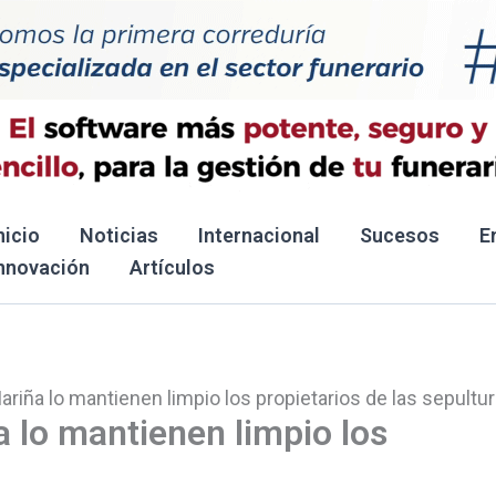
nicio
Noticias
Internacional
Sucesos
E
nnovación
Artículos
riña lo mantienen limpio los propietarios de las sepultu
 lo mantienen limpio los