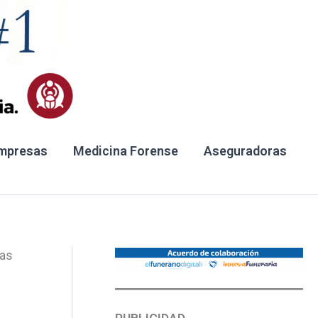
mpresas
Medicina Forense
Aseguradoras
ras