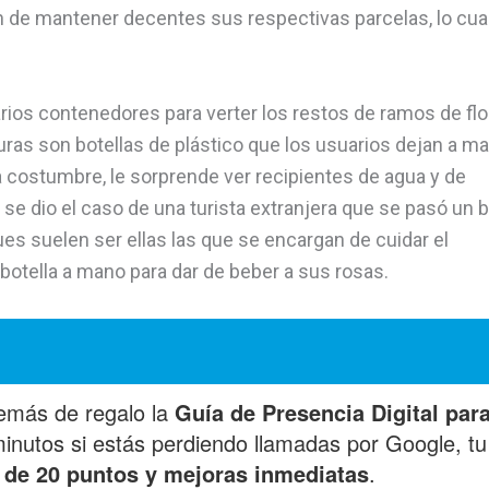
 de mantener decentes sus respectivas parcelas, lo cua
arios contenedores para verter los restos de ramos de flo
turas son botellas de plástico que los usuarios dejan a m
a costumbre, le sorprende ver recipientes de agua y de
se dio el caso de una turista extranjera que se pasó un 
es suelen ser ellas las que se encargan de cuidar el
botella a mano para dar de beber a sus rosas.