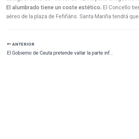
El alumbrado tiene un coste estético.
El Concello tie
aéreo de la plaza de Fefiñáns. Santa Mariña tendrá que
ANTERIOR
El Gobierno de Ceuta pretende vallar la parte inferior del cementerio de Sidi Embarek