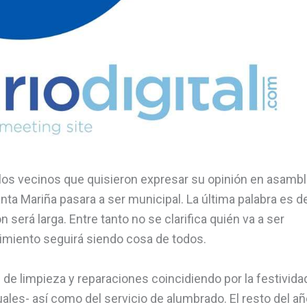
los vecinos que quisieron expresar su opinión en asamb
ta Mariña pasara a ser municipal. La última palabra es d
ón será larga. Entre tanto no se clarifica quién va a ser
miento seguirá siendo cosa de todos.
 de limpieza y reparaciones coincidiendo por la festivida
les- así como del servicio de alumbrado. El resto del añ