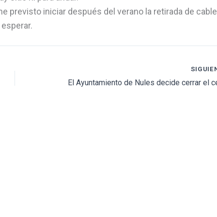
ne previsto iniciar después del verano la retirada de cabl
 esperar.
SIGUIE