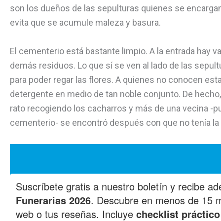
son los dueños de las sepulturas quienes se encargan
evita que se acumule maleza y basura.
El cementerio está bastante limpio. A la entrada hay v
demás residuos. Lo que sí se ven al lado de las sepul
para poder regar las flores. A quienes no conocen est
detergente en medio de tan noble conjunto. De hecho, 
rato recogiendo los cacharros y más de una vecina -pu
cementerio- se encontró después con que no tenía la 