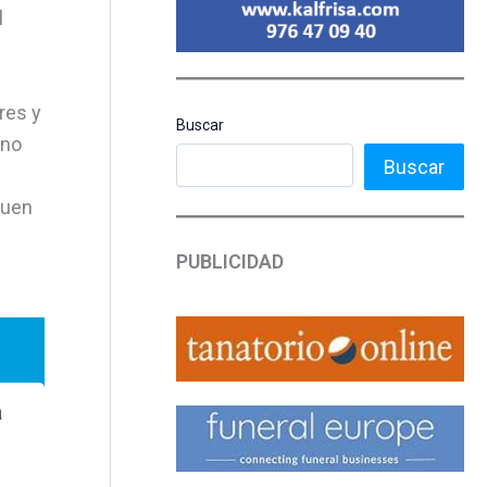
l
res y
Buscar
ano
Buscar
buen
PUBLICIDAD