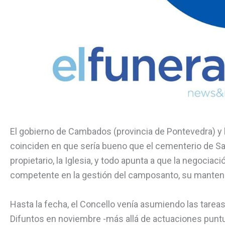
El gobierno de Cambados (provincia de Pontevedra) y 
coinciden en que sería bueno que el cementerio de San
propietario, la Iglesia, y todo apunta a que la negociaci
competente en la gestión del camposanto, su manteni
Hasta la fecha, el Concello venía asumiendo las tareas
Difuntos en noviembre -más allá de actuaciones puntua