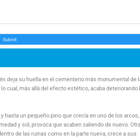
én deja su huella en el cementerio más monumental de l
o cual, más allá del efecto estético, acaba deteriorando 
y hasta un pequeño pino que crecía en uno de los arcos,
umedad y sol, provoca que acaben saliendo de nuevo. Otr
dentro de las ruinas como en la parte nueva, crece a sus