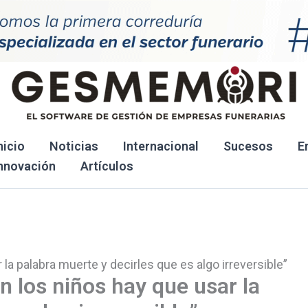
nicio
Noticias
Internacional
Sucesos
E
nnovación
Artículos
la palabra muerte y decirles que es algo irreversible”
n los niños hay que usar la