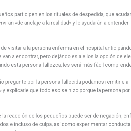
os participen en los rituales de despedida, que acudan
ervirán «de anclaje a la realidad» y le ayudarán a entender
de visitar a la persona enferma en el hospital anticipándo
 van a encontrar, pero dejándoles a ellos la opción de eleg
ndo esta persona fallezca, les será más fácil comprende
ño pregunte por la persona fallecida podamos remitirle al 
tc» y explicarle que todo eso se hizo porque la persona por 
ue la reacción de los pequeños puede ser de negación, en
ados e incluso de culpa, así como experimentar conducta