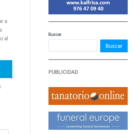
ar a
a
Buscar
o al
Buscar
PUBLICIDAD