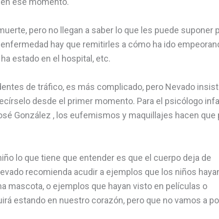
l en ese momento.
 muerte, pero no llegan a saber lo que les puede suponer 
una enfermedad hay que remitirles a cómo ha ido empeoran
ha estado en el hospital, etc.
dentes de tráfico, es más complicado, pero Nevado insis
ecírselo desde el primer momento. Para el psicólogo infa
 José González , los eufemismos y maquillajes hacen que 
iño lo que tiene que entender es que el cuerpo deja de
. Nevado recomienda acudir a ejemplos que los niños haya
a mascota, o ejemplos que hayan visto en películas o
guirá estando en nuestro corazón, pero que no vamos a p