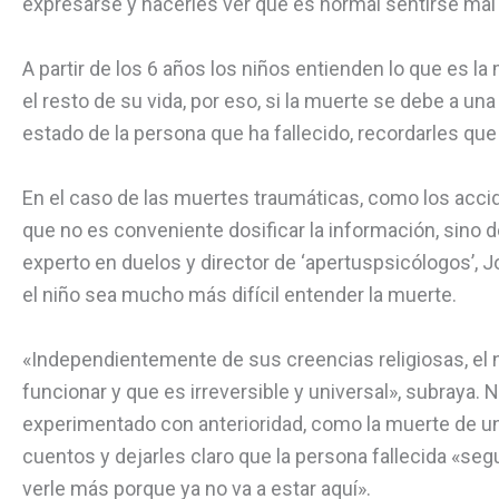
expresarse y hacerles ver que es normal sentirse ma
A partir de los 6 años los niños entienden lo que es la
el resto de su vida, por eso, si la muerte se debe a 
estado de la persona que ha fallecido, recordarles que 
En el caso de las muertes traumáticas, como los acci
que no es conveniente dosificar la información, sino d
experto en duelos y director de ‘apertuspsicólogos’,
el niño sea mucho más difícil entender la muerte.
«Independientemente de sus creencias religiosas, el n
funcionar y que es irreversible y universal», subraya
experimentado con anterioridad, como la muerte de un
cuentos y dejarles claro que la persona fallecida «se
verle más porque ya no va a estar aquí».