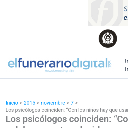
Ir
al
contenido
I
I
Inicio
2015
noviembre
7
Los psicólogos coinciden: “Con los niños hay que usar 
Los psicólogos coinciden: “Co