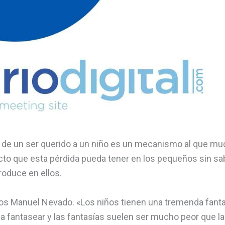
e de un ser querido a un niño es un mecanismo al que m
acto que esta pérdida pueda tener en los pequeños sin sa
produce en ellos.
elos Manuel Nevado. «Los niños tienen una tremenda fanta
er a fantasear y las fantasías suelen ser mucho peor que la