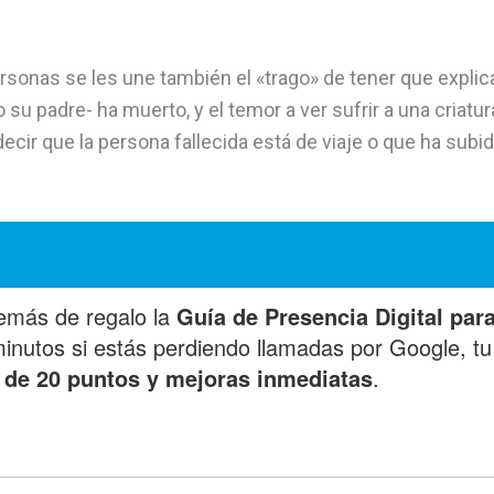
rsonas se les une también el «trago» de tener que explic
u padre- ha muerto, y el temor a ver sufrir a una criatur
ir que la persona fallecida está de viaje o que ha subid