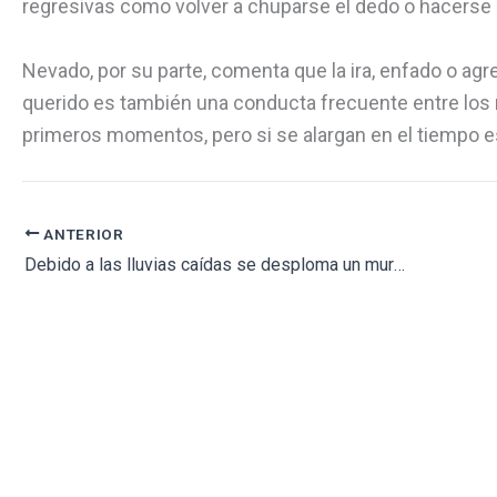
regresivas como volver a chuparse el dedo o hacerse 
Nevado, por su parte, comenta que la ira, enfado o agr
querido es también una conducta frecuente entre los
primeros momentos, pero si se alargan en el tiempo es
ANTERIOR
Debido a las lluvias caídas se desploma un muro del cementerio de Talayuelas afectando a varias fosas