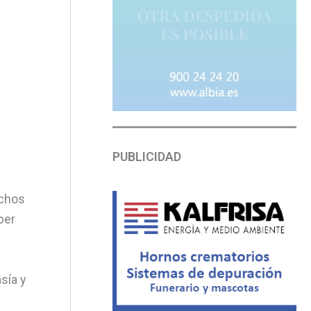
PUBLICIDAD
uchos
ber
sía y