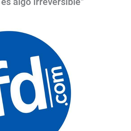
es algo irreversible”