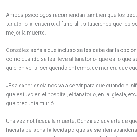
Ambos psicólogos recomiendan también que los pequeñ
tanatorio, al entierro, al funeral… situaciones que les s
mejor la muerte.
González señala que incluso se les debe dar la opción 
como cuando se les lleve al tanatorio- qué es lo que se
quieren ver al ser querido enfermo, de manera que cua
«Esa experiencia nos va a servir para que cuando el ni
que estuvo en el hospital, el tanatorio, en la iglesia, e
que pregunta murió.
Una vez notificada la muerte, González advierte de q
hacia la persona fallecida porque se sienten abandon