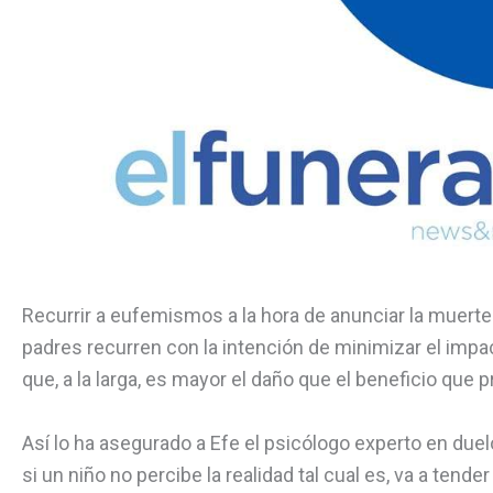
Recurrir a eufemismos a la hora de anunciar la muert
padres recurren con la intención de minimizar el imp
que, a la larga, es mayor el daño que el beneficio que 
Así lo ha asegurado a Efe el psicólogo experto en du
si un niño no percibe la realidad tal cual es, va a tend