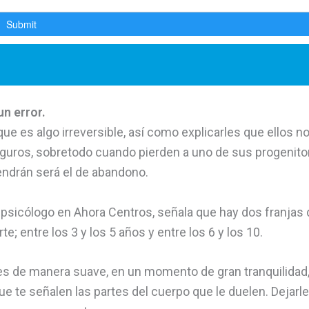
un error.
que es algo irreversible, así como explicarles que ellos n
seguros, sobretodo cuando pierden a uno de sus progenito
endrán será el de abandono.
 psicólogo en Ahora Centros, señala que hay dos franjas 
e; entre los 3 y los 5 años y entre los 6 y los 10.
rles de manera suave, en un momento de gran tranquilidad,
 te señalen las partes del cuerpo que le duelen. Dejarl