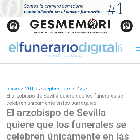
Ir
al
contenido
Inicio
2015
septiembre
22
El arzobispo de Sevilla quiere que los funerales se
celebren únicamente en las parroquias
El arzobispo de Sevilla
quiere que los funerales se
celebren únicamente en las